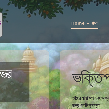
Home – বাংলা
ভক্তি প
তাঁদের
মালা জপ এবং আধ্যা
জন্য একটি ব্যবস্থা