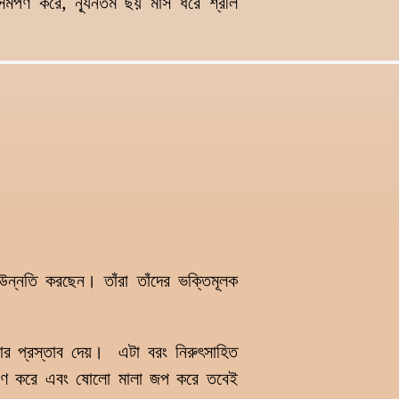
মর্পণ করে, ন্যূনতম ছয় মাস ধরে শ্রীল
ন্নতি করছেন। তাঁরা তাঁদের ভক্তিমূলক
ার প্রস্তাব দেয়। এটা বরং নিরুৎসাহিত
ুসরণ করে এবং ষোলো মালা জপ করে তবেই