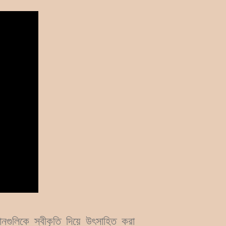
গুলিকে স্বীকৃতি দিয়ে উৎসাহিত করা