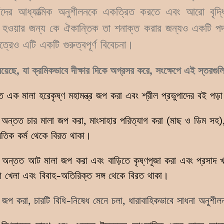
ের আধ্যাত্মিক অনুশীলনকে একত্রিত করতে এবং আরো বৃদ্ধি 
র হওয়ার জন্য কে ঐকান্তিক তা শনাক্ত করার জন্যও একটি পদ
্রেও এটি একটি গুরুত্বপূর্ণ বিবেচনা।
র রয়েছে, যা ক্রমিকভাবে দীক্ষার দিকে অগ্রসর করে, সংক্ষেপে এই স্তরগুল
ত এক মালা হরেকৃষ্ণ মহামন্ত্র জপ করা এবং শ্রীল প্রভুপাদের বই পড়
অন্তত চার মালা জপ করা, মাংসাহার পরিত্যাগ করা (মাছ ও ডিম সহ)
ৈতিক কর্ম থেকে বিরত থাকা।
ে অন্তত আট মালা জপ করা এবং বাড়িতে কৃষ্ণপূজা করা এবং প্রসাদ খ
য়া খেলা এবং বিবাহ-অতিরিক্ত সঙ্গ থেকে বিরত থাকা।
জপ করা, চারটি বিধি-নিষেধ মেনে চলা, ধারাবাহিকভাবে সাধনা অনুশী