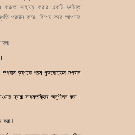
করতে সাহায্য করার একটি দুর্দান্ত
্ধতি প্রদান করে, বিশেষ করে আপনার
ি হল:
া।
, ভগবান কৃষ্ণকে পরম পুরুষোত্তম ভগবান
াওয়ার দ্বারা সাধনভক্তির অনুশীলন করা।
লন করা।