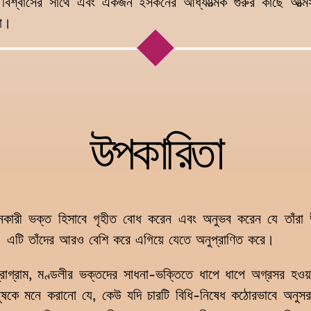
িশ্বাসের সাথে এবং একজন ইসকনের আধ্যাত্মিক গুরুর কাছে আত্মস
রা।
উপকারিতা
লনকারী ভক্ত হিসাবে গৃহীত বোধ করেন এবং অনুভব করেন যে তাঁরা উ
। এটি তাঁদের আরও বেশি করে এগিয়ে যেতে অনুপ্রাণিত করে।
্রোগ্রাম, মণ্ডলীর ভক্তদের সাধনা-ভক্তিতে ধাপে ধাপে অগ্রসর হওয়
ানুষকে মনে করানো যে, কেউ যদি চারটি বিধি-নিষেধ কঠোরভাবে অন