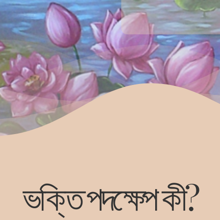
ভক্তি পদক্ষেপ কী?