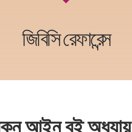
জিবিসি রেফারেন্স
কন আইন বই অধ্যায়