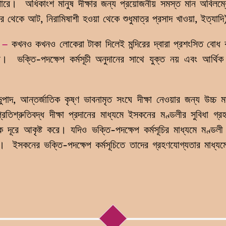
ারে। অধিকাংশ মানুষ দীক্ষার জন্য প্রয়োজনীয় সমস্ত মান অবিলম্
চার থেকে আট, নিরামিষাশী হওয়া থেকে শুধুমাত্র প্রসাদ খাওয়া, ইত্
–
কখনও কখনও লোকেরা টাকা দিলেই মন্দিরের দ্বারা প্রশংসিত বোধ 
 ভক্তি-পদক্ষেপ কর্মসূচী অনুদানের সাথে যুক্ত নয় এবং আর্থিক
ভুপাদ, আন্তর্জাতিক কৃষ্ণ ভাবনামৃত সংঘে দীক্ষা নেওয়ার জন্য উচ
-প্রতিশ্রুতিবদ্ধ দীক্ষা প্রদানের মাধ্যমে ইসকনের মণ্ডলীর সুবিধা
রে আকৃষ্ট করে। যদিও ভক্তি-পদক্ষেপ কর্মসূচির মাধ্যমে মণ্ডলী শ
 ইসকনের ভক্তি-পদক্ষেপ কর্মসূচিতে তাদের গ্রহণযোগ্যতার মাধ্যমে 