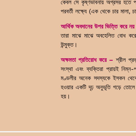
কেবল সে কৃষ্ণভাবনায় অগ্রসর হতে প
পরবর্তী লক্ষ্যে (এক থেকে চার মালা, 
আর্থিক অবদানের উপর ভিত্তি করে নয়
তারা মাঝে মাঝে অবহেলিত বোধ করে।
উন্মুক্ত।
অক্ষমতা প্রতিরোধ করে
​ –
শ্রীল প্র
সংস্থা এবং ব্যক্তিরা প্রায়ই নিম্ন
মণ্ডলীর অনেক সদস্যকে ইসকন থেকে দূ
হওয়ার একটি দৃঢ় অনুভূতি গড়ে তোলে।
হয়।