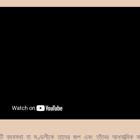
 ব্যবস্থা যা মণ্ডলীকে তাদের জপ এবং তাঁদের আধ্যাত্মিক মান